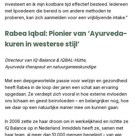
investeert en ik mijn kostbare tijd effectief besteed. Iedereen
met lipoedeem die bereid is om andere methoden te
proberen, kan zich aanmelden voor een vrijblijvende intake.”
Rabea Iqbal: Pionier van ‘Ayurveda-
kuren in westerse stijl’
Directeur van IQ-Balance & IQBAL-Hütte,
Ayurveda-therapeut en natuurgeneeskundige
Met een diepgewortelde passie voor welzijn en gezondheid
heeft Rabea in de loop der jaren een schat aan ervaring
opgedaan. Ze verdiept zich vooral in hoe externe invloeden
ons lichaam en geest beïnvloeden – en belangrijker nog, hoe
we daar op een natuurlijke manier mee om kunnen gaan.
In 2006 zette ze haar droom om in werkelijkheid en richtte ze
IQ Balance op in Nederland. Inmiddels heeft ze, samen met
haar team, al meer dan 10.000 mensen begeleid – van wie