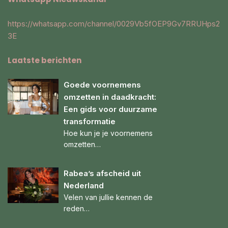
https://whatsapp.com/channel/0029Vb5fOEP9Gv7RRUHps2
3E
Laatste berichten
Goede voornemens
omzetten in daadkracht:
Een gids voor duurzame
transformatie
Hoe kun je je voornemens
omzetten…
Rabea’s afscheid uit
Nederland
Velen van jullie kennen de
reden…