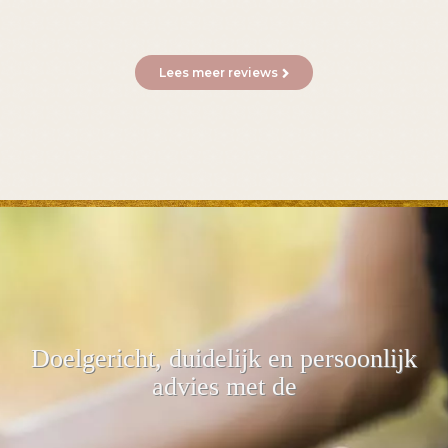
Lees meer reviews
Doelgericht, duidelijk
en persoonlijk
advies met de