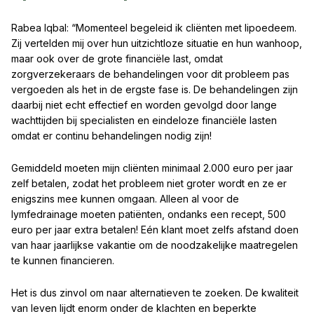
Rabea Iqbal: “Momenteel begeleid ik cliënten met lipoedeem.
Zij vertelden mij over hun uitzichtloze situatie en hun wanhoop,
maar ook over de grote financiële last, omdat
zorgverzekeraars de behandelingen voor dit probleem pas
vergoeden als het in de ergste fase is. De behandelingen zijn
daarbij niet echt effectief en worden gevolgd door lange
wachttijden bij specialisten en eindeloze financiële lasten
omdat er continu behandelingen nodig zijn!
Gemiddeld moeten mijn cliënten minimaal 2.000 euro per jaar
zelf betalen, zodat het probleem niet groter wordt en ze er
enigszins mee kunnen omgaan. Alleen al voor de
lymfedrainage moeten patiënten, ondanks een recept, 500
euro per jaar extra betalen! Eén klant moet zelfs afstand doen
van haar jaarlijkse vakantie om de noodzakelijke maatregelen
te kunnen financieren.
Het is dus zinvol om naar alternatieven te zoeken. De kwaliteit
van leven lijdt enorm onder de klachten en beperkte