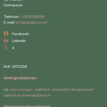
Ootmarsum
Telefoon:
+31625289066
E-mail:
info@iqbalance.net
Facebook
LinkedIn
X
KvK: 32113359
Overige Diensten
kijk voor ons kuur-, wellness- en product therapeutisch
aanbod op
www.iqbalance.nl
Whatsapp Nieuwskanal