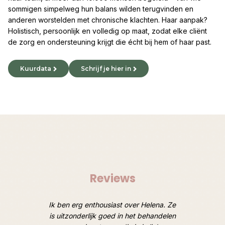
sommigen simpelweg hun balans wilden terugvinden en
anderen worstelden met chronische klachten. Haar aanpak?
Holistisch, persoonlijk en volledig op maat, zodat elke cliënt
de zorg en ondersteuning krijgt die écht bij hem of haar past.
Kuurdata
Schrijf je hier in
Reviews
oten van
Ik ben erg enthousiast over Helena. Ze
Afgelope
 Heel
is uitzonderlijk goed in het behandelen
een ruim