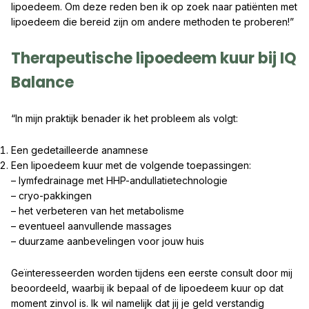
lipoedeem. Om deze reden ben ik op zoek naar patiënten met
lipoedeem die bereid zijn om andere methoden te proberen!”
Therapeutische lipoedeem kuur bij IQ
Balance
“In mijn praktijk benader ik het probleem als volgt:
Een gedetailleerde anamnese
Een lipoedeem kuur met de volgende toepassingen:
– lymfedrainage met HHP-andullatietechnologie
– cryo-pakkingen
– het verbeteren van het metabolisme
– eventueel aanvullende massages
– duurzame aanbevelingen voor jouw huis
Geïnteresseerden worden tijdens een eerste consult door mij
beoordeeld, waarbij ik bepaal of de lipoedeem kuur op dat
moment zinvol is. Ik wil namelijk dat jij je geld verstandig