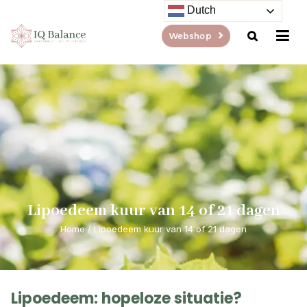
Dutch
Webshop
Lipoedeem kuur van 14 of 21 dagen
Home
/
Lipoedeem kuur van 14 of 21 dagen
Lipoedeem: hopeloze situatie?