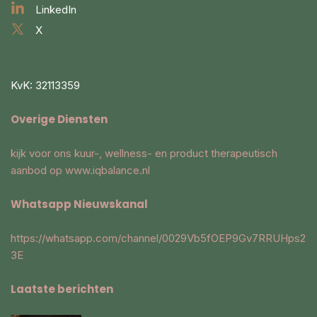
LinkedIn
X
KvK: 32113359
Overige Diensten
kijk voor ons kuur-, wellness- en product therapeutisch
aanbod op
www.iqbalance.nl
Whatsapp Nieuwskanal
https://whatsapp.com/channel/0029Vb5fOEP9Gv7RRUHps2
3E
Laatste berichten