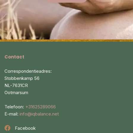
Contact
Correspondentieadres:
Stobbenkamp 56
NL-7631CR
Ootmarsum
Telefoon:
+31625289066
E-mail:
info@iqbalance.net
Facebook