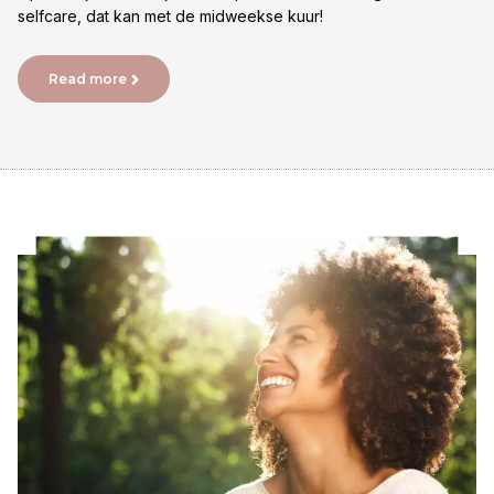
selfcare, dat kan met de midweekse kuur!
Read more