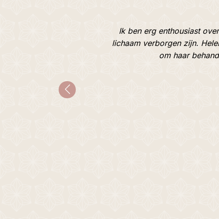
 door een
Ik ben erg enthousiast over
lichaam verborgen zijn. Helen
om haar behande