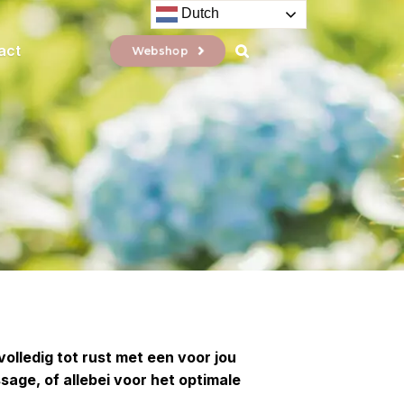
Dutch
act
Webshop
olledig tot rust met een voor jou
age, of allebei voor het optimale