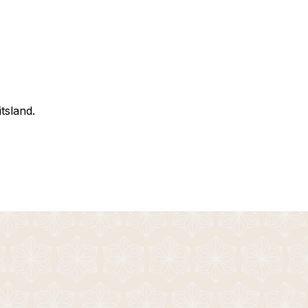
itsland.