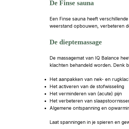
De Finse sauna
Een Finse sauna heeft verschillend
weerstand opbouwen, verbeteren de d
De dieptemassage
De massagemat van IQ Balance heef
klachten behandeld worden. Denk b
Het aanpakken van nek- en rugkla
Het activeren van de stofwisseling
Het verminderen van (acute) pijn
Het verbeteren van slaapstoornissen
Algemene ontspanning en opwarmin
Laat spanningen in je spieren en ge