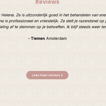
Reviews
 Helena. Ze is uitzonderlijk goed in het behandelen van ener
a is professioneel en vriendelijk. Ze stelt je razendsnel op
ling af te stemmen op je behoeften. Ik blijf steeds weer t
- Tiemen
Amsterdam
Lees meer reviews