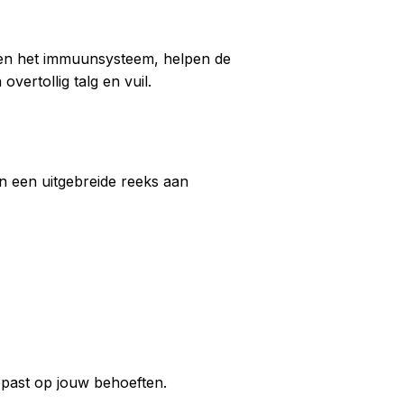
eren het immuunsysteem, helpen de
vertollig talg en vuil.
 een uitgebreide reeks aan
gepast op jouw behoeften.