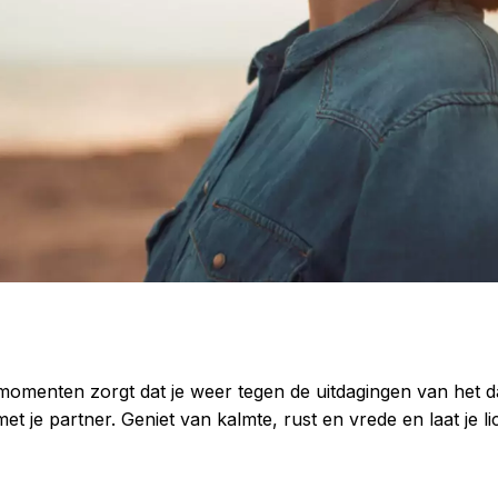
menten zorgt dat je weer tegen de uitdagingen van het da
met je partner. Geniet van kalmte, rust en vrede en laat je