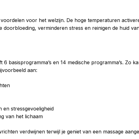
e voordelen voor het welzijn. De hoge temperaturen activ
oorbloeding, verminderen stress en reinigen de huid van o
t 6 basisprogramma’s en 14 medische programma’s. Zo kan
ijvoorbeeld aan:
chten
 en stressgevoeligheid
g van het lichaam
wrichten verdwijnen terwijl je geniet van een massage aan