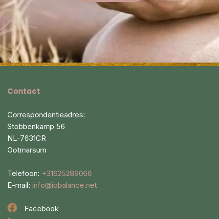
Contact
Correspondentieadres:
Stobbenkamp 56
NL-7631CR
Ootmarsum
Telefoon:
+31625289066
E-mail:
info@iqbalance.net
Facebook