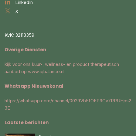
LinkedIn
X
KvK: 32113359
Overige Diensten
kijk voor ons kuur-, wellness- en product therapeutisch
aanbod op
www.iqbalance.nl
Whatsapp Nieuwskanal
https://whatsapp.com/channel/0029Vb5fOEP9Gv7RRUHps2
3E
Laatste berichten