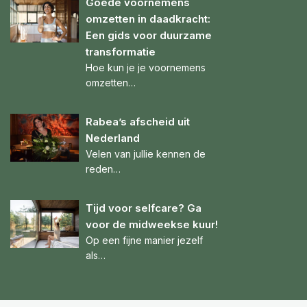
Goede voornemens
omzetten in daadkracht:
Een gids voor duurzame
transformatie
Hoe kun je je voornemens
omzetten…
Rabea’s afscheid uit
Nederland
Velen van jullie kennen de
reden…
Tijd voor selfcare? Ga
voor de midweekse kuur!
Op een fijne manier jezelf
als…