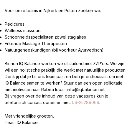
Voor onze teams in Nijkerk en Putten zoeken we:
Pedicures
Wellness masseurs
Schoonheidsspecialisten zowel stagiaires
Erkende Massage Therapeuten
Natuurgeneeskundigen (bij voorkeur Ayurvedisch)
Binnen IQ Balance werken we uitsluitend met ZZP’ers. We zijn
wij een holistische praktijk die werkt met natuurlijke producten.
Denk jij dat je bij ons team past en ben je enthousiast om met
IQ Balance samen te werken? Stuur dan een open sollicitatie
met motivatie naar Rabea Iqbal, info@iqbalance.net.
Bij vragen over de inhoud van deze vacatures kun je
telefonisch contact opnemen met:
06-25289066
.
Met vriendelijke groeten,
Team IQ Balance