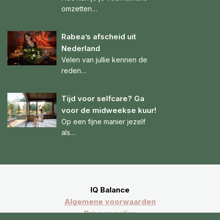
omzetten…
Rabea’s afscheid uit
Nederland
Velen van jullie kennen de
reden…
Tijd voor selfcare? Ga
voor de midweekse kuur!
Op een fijne manier jezelf
als…
IQ Balance
Algemene voorwaarden
Privacy policy