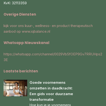
KvK: 32113359
Overige Diensten
kijk voor ons kuur-, wellness- en product therapeutisch
aanbod op
www.iqbalance.nl
Whatsapp Nieuwskanal
https://whatsapp.com/channel/0029Vb5fOEP9Gv7RRUHps2
3E
Laatste berichten
Goede voornemens
omzetten in daadkracht:
Een gids voor duurzame
transformatie
Hoe kun je je voornemens