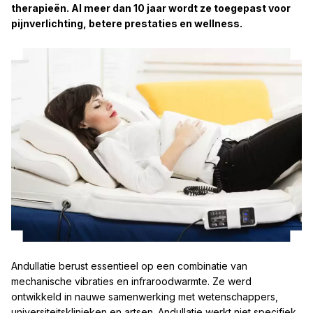
therapieën. Al meer dan 10 jaar wordt ze toegepast voor
pijnverlichting, betere prestaties en wellness.
Andullatie berust essentieel op een combinatie van
mechanische vibraties en infraroodwarmte. Ze werd
ontwikkeld in nauwe samenwerking met wetenschappers,
universiteitsklinieken en artsen. Andullatie werkt niet specifiek