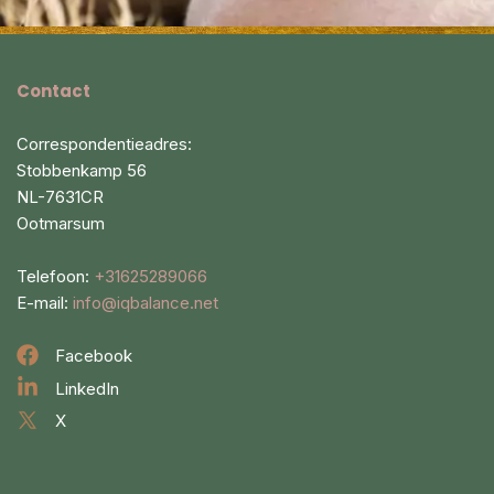
Contact
Correspondentieadres:
Stobbenkamp 56
NL-7631CR
Ootmarsum
Telefoon:
+31625289066
E-mail:
info@iqbalance.net
Facebook
LinkedIn
X