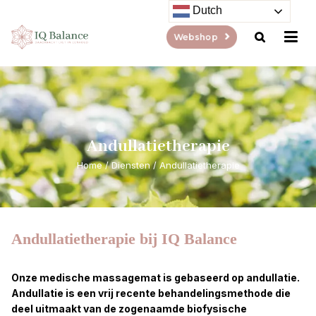
Dutch
Webshop
Andullatietherapie
Home
/
Diensten
/
Andullatietherapie
Andullatietherapie bij IQ Balance
Onze medische massagemat is gebaseerd op andullatie.
Andullatie is een vrij recente behandelingsmethode die
deel uitmaakt van de zogenaamde biofysische