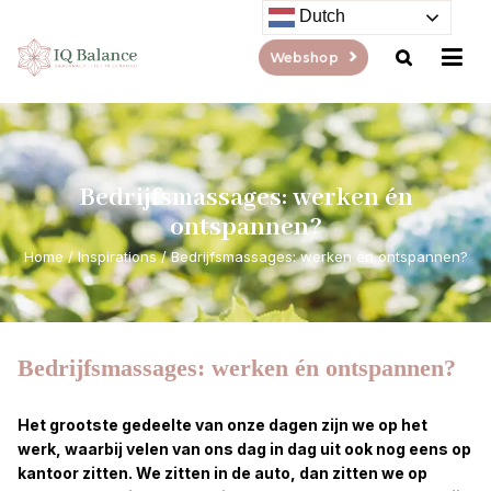
Dutch
Webshop
Bedrijfsmassages: werken én
ontspannen?
Home
/
Inspirations
/
Bedrijfsmassages: werken én ontspannen?
Bedrijfsmassages: werken én ontspannen?
Het grootste gedeelte van onze dagen zijn we op het
werk, waarbij velen van ons dag in dag uit ook nog eens op
kantoor zitten. We zitten in de auto, dan zitten we op