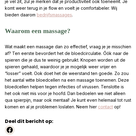
je vel zit, zul je merken dat je productiviteit ook toeneemt. Je
komt weer terug in je flow en voelt je comfortabeler. Wij
bieden daarom
bedrijfsmassages
.
Waarom een massage?
Wat maakt een massage dan zo effectief, vraag je je misschien
af? Ten eerste bevordert het de bloedcirculatie. Óók naar de
spieren die je dus te weinig gebruikt. Knopen worden uit de
spieren gehaald, waardoor je je mogelijk weer vrijer en
“losser” voelt. Ook doet het de weerstand ten goede. Zo zou
het aantal witte bloedcellen na een massage toenemen. Deze
bloedcellen helpen tegen infecties of virussen. Tenslotte is
het ook niet mis voor je hoofd. Dan bedoelen we niet alleen
qua spierpijn, maar ook mentaal! Je kunt even helemaal tot rust
komen en al je problemen loslaten. Neem hier
contact
op!
Deel dit bericht op:
https://www.facebook.com