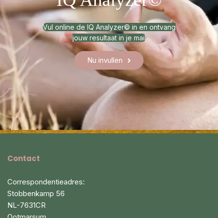
Vul online de IQ Analyzer© in en ontvang
jouw resultaat in je mail
Nu invullen
Contact
Correspondentieadres:
Stobbenkamp 56
NL-7631CR
Ootmarsum