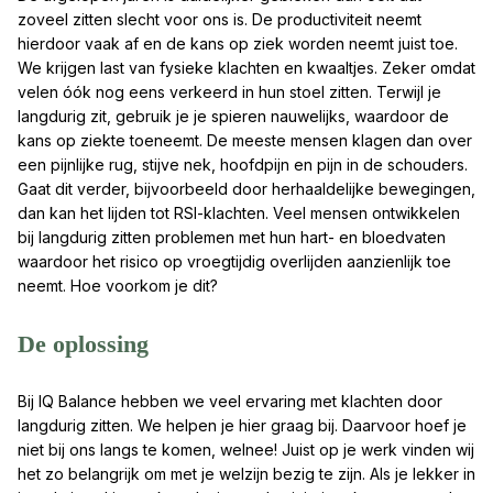
zoveel zitten slecht voor ons is. De productiviteit neemt
hierdoor vaak af en de kans op ziek worden neemt juist toe.
We krijgen last van fysieke klachten en kwaaltjes. Zeker omdat
velen óók nog eens verkeerd in hun stoel zitten. Terwijl je
langdurig zit, gebruik je je spieren nauwelijks, waardoor de
kans op ziekte toeneemt. De meeste mensen klagen dan over
een pijnlijke rug, stijve nek, hoofdpijn en pijn in de schouders.
Gaat dit verder, bijvoorbeeld door herhaaldelijke bewegingen,
dan kan het lijden tot RSI-klachten. Veel mensen ontwikkelen
bij langdurig zitten problemen met hun hart- en bloedvaten
waardoor het risico op vroegtijdig overlijden aanzienlijk toe
neemt. Hoe voorkom je dit?
De oplossing
Bij IQ Balance hebben we veel ervaring met klachten door
langdurig zitten. We helpen je hier graag bij. Daarvoor hoef je
niet bij ons langs te komen, welnee! Juist op je werk vinden wij
het zo belangrijk om met je welzijn bezig te zijn. Als je lekker in