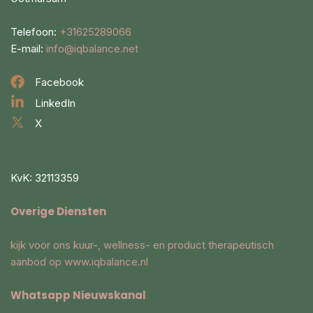
Telefoon:
+31625289066
E-mail:
info@iqbalance.net
Facebook
LinkedIn
X
KvK: 32113359
Overige Diensten
kijk voor ons kuur-, wellness- en product therapeutisch
aanbod op
www.iqbalance.nl
Whatsapp Nieuwskanal