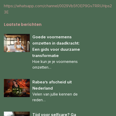
https://whatsapp.com/channel/0029Vb5fOEP9Gv7RRUHps2
3E
Laatste berichten
Goede voornemens
omzetten in daadkracht:
Een gids voor duurzame
transformatie
Hoe kun je je voornemens
omzetten…
Rabea’s afscheid uit
Nederland
Velen van jullie kennen de
reden…
Tijd voor selfcare? Ga