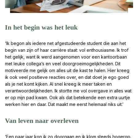
In het begin was het leuk
‘Ik begon als iedere net afgestudeerde student die aan het
begin van zijn of haar carrière staat: vol enthousiasme. Ik trof
het gelijk, want ik werd aangenomen voor een kantoorbaan
met leuke collega’s en veel doorgroeimogelijkheden. Dit
motiveerde me gelijk om alles uit de kast te halen. Hier kreeg
ik ook veel positieve reacties over, en dat doet je ego goed
als je net komt kijken. Al snel kreeg ik meer taken en
verantwoordelijkheden. Ik stortte me vol overgave in alles wat
er op mijn pad kwam. Ook als dat betekende een extra uurtje
werken hier en daar. Dat maakt me eerst helemaal niks uit.’
Van leven naar overleven
‘Een paar jaar kon ik zo doorgaan en ik klom steeds hogerop.