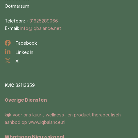
Ootmarsum
Telefoon:
+31625289066
E-mail:
info@iqbalance.net
Facebook
LinkedIn
X
KvK: 32113359
Overige Diensten
kijk voor ons kuur-, wellness- en product therapeutisch
aanbod op
www.iqbalance.nl
Whatsapp Nieuwskanal