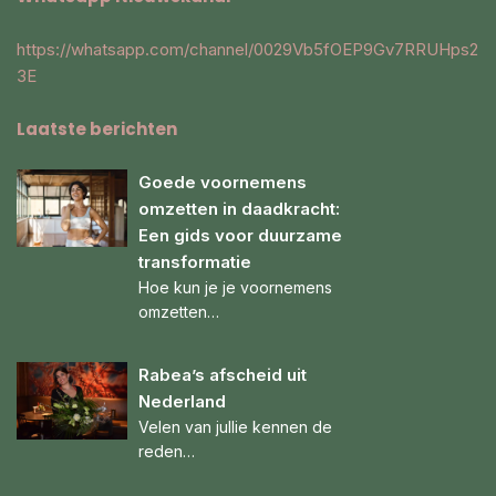
https://whatsapp.com/channel/0029Vb5fOEP9Gv7RRUHps2
3E
Laatste berichten
Goede voornemens
omzetten in daadkracht:
Een gids voor duurzame
transformatie
Hoe kun je je voornemens
omzetten…
Rabea’s afscheid uit
Nederland
Velen van jullie kennen de
reden…