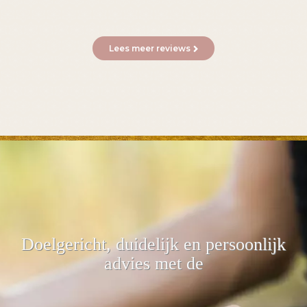
Lees meer reviews
Doelgericht, duidelijk
en persoonlijk
advies met de