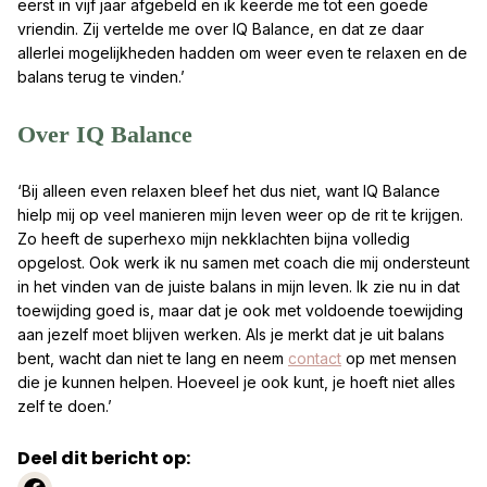
eerst in vijf jaar afgebeld en ik keerde me tot een goede
vriendin. Zij vertelde me over IQ Balance, en dat ze daar
allerlei mogelijkheden hadden om weer even te relaxen en de
balans terug te vinden.’
Over IQ Balance
‘Bij alleen even relaxen bleef het dus niet, want IQ Balance
hielp mij op veel manieren mijn leven weer op de rit te krijgen.
Zo heeft de superhexo mijn nekklachten bijna volledig
opgelost. Ook werk ik nu samen met coach die mij ondersteunt
in het vinden van de juiste balans in mijn leven. Ik zie nu in dat
toewijding goed is, maar dat je ook met voldoende toewijding
aan jezelf moet blijven werken. Als je merkt dat je uit balans
bent, wacht dan niet te lang en neem
contact
op met mensen
die je kunnen helpen. Hoeveel je ook kunt, je hoeft niet alles
zelf te doen.’
Deel dit bericht op: