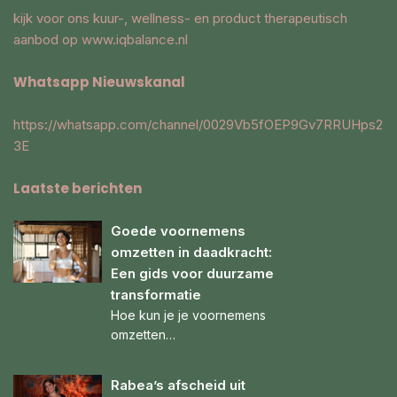
kijk voor ons kuur-, wellness- en product therapeutisch
aanbod op
www.iqbalance.nl
Whatsapp Nieuwskanal
https://whatsapp.com/channel/0029Vb5fOEP9Gv7RRUHps2
3E
Laatste berichten
Goede voornemens
omzetten in daadkracht:
Een gids voor duurzame
transformatie
Hoe kun je je voornemens
omzetten…
Rabea’s afscheid uit