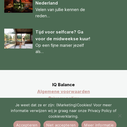
Nederland
Velen van jullie kennen de
reden…
Tijd voor selfcare? Ga
voor de midweekse kuur!
Op een fijne manier jezelf
als…
IQ Balance
Algemene voorwaarden
Privacy policy
Sitemap
Je weet dat ze er zijn: (Marketing)Cookies! Voor meer
informatie verwijzen wij je graag naar onze Privacy Policy of
cookieverklaring.
Accepteren
Niet accepteren
Meer informatie