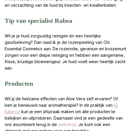
en verzachting van de huid bij insecten- en kwallenbeten.
Tip van specialist Rabea
Wil je je huid zorgvuldig reinigen én een heerlijke
geurbeleving? Dan raad ik je de rozenpeeling van Chi
Essential Cosmetics aan. De rozenolie, geranium en kruizemunt
zorgen voor een diepe reiniging en hebben een aangename,
frisse, kruidige bloemengeur. Je huid voelt weer heerlijk zacht
aan.
Producten
Wil jij de heilzame effecten van Aloe Vera zelf ervaren? Of
ben je benieuwd naar aromatherapie? In de praktijk van
IQ
Balance
kun je een afspraak maken om alle producten te
bekijken en uitproberen. Daarnaast vind je een gedeelte van
ons assortiment terug in de
webshop
. Je kunt ook een
afspraak met ons maken voor een heerlijke