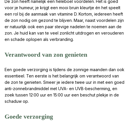
De zon heeft namelijk een heleboel voordelen. Het is goed
voor je humeur, je krijgt een mooi bruin kleurtje én het speelt
een rol bij de aanmaak van vitamine D. Kortom, iedereen heeft
de zon nodig om gezond te blijven. Maar, naast voordelen zijn
er natuurlijk ook een paar stevige nadelen te noemen aan de
zon. Je huid kan van te veel zonlicht uitdrogen en verouderen
en schade oplopen als verbranding.
Verantwoord van zon genieten
Een goede verzorging is tijdens de zonnige maanden dan ook
essentieel. Ten eerste is het belangrijk om verantwoord van
de zon te genieten. Smeer je iedere twee uur in met een goed
anti-zonnebrandmiddel met UVA- en UVB-bescherming, en
zoek tussen 12:00 uur en 15:00 uur een beschut plekje in de
schaduw op.
Goede verzorging