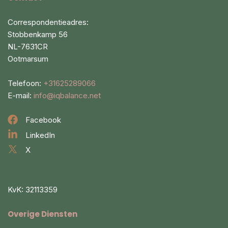
Correspondentieadres:
Stobbenkamp 56
NL-7631CR
Ootmarsum
Telefoon:
+31625289066
E-mail:
info@iqbalance.net
Facebook
LinkedIn
X
KvK: 32113359
Overige Diensten