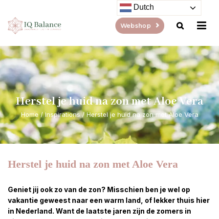
Dutch
Webshop
Herstel je huid na zon met Aloe Vera
Home
/
Inspirations
/
Herstel je huid na zon met Aloe Vera
Herstel je huid na zon met Aloe Vera
Geniet jij ook zo van de zon? Misschien ben je wel op
vakantie geweest naar een warm land, of lekker thuis hier
in Nederland. Want de laatste jaren zijn de zomers in