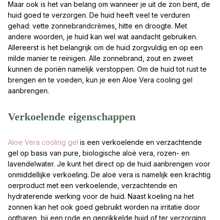
Maar ook is het van belang om wanneer je uit de zon bent, de
huid goed te verzorgen. De huid heeft veel te verduren
gehad: vette zonnebrandcrèmes, hitte en droogte. Met
andere woorden, je huid kan wel wat aandacht gebruiken.
Allereerst is het belangrijk om de huid zorgvuldig en op een
milde manier te reinigen. Alle zonnebrand, zout en zweet
kunnen de poriën namelijk verstoppen. Om de huid tot rust te
brengen en te voeden, kun je een Aloe Vera cooling gel
aanbrengen.
Verkoelende eigenschappen
Aloe Vera cooling gel
is een verkoelende en verzachtende
gel op basis van pure, biologische aloë vera, rozen- en
lavendelwater. Je kunt het direct op de huid aanbrengen voor
onmiddellijke verkoeling. De aloë vera is namelijk een krachtig
oerproduct met een verkoelende, verzachtende en
hydraterende werking voor de huid. Naast koeling na het
zonnen kan het ook goed gebruikt worden na irritatie door
ontharen, bij een rode en geprikkelde huid of ter verzorging