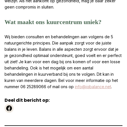
welzijn. Als het aankomt op gezondheid, mag je daar zeker
geen compromis in sluiten.
Wat maakt ons kuurcentrum uniek?
Wij bieden consulten en behandelingen aan volgens de 5
natuurgerichte principes. Die aanpak zorgt voor de juiste
balans in je leven. Balans in alle aspecten zorgt ervoor dat je
je gezondheid optimaal ondersteunt, goed voelt en er perfect
uit ziet! Je kan voor een dag bij ons komen of voor een losse
behandeling. Ook is het mogelijk om een aantal
behandelingen in kuurverband bij ons te volgen. Dit kan in
kuren van meerdere dagen. Bel voor meer informatie op het
nummer 06 25289066 of mail ons op
info@iqbalance.net
.
Deel dit bericht op:
https://www.facebook.com