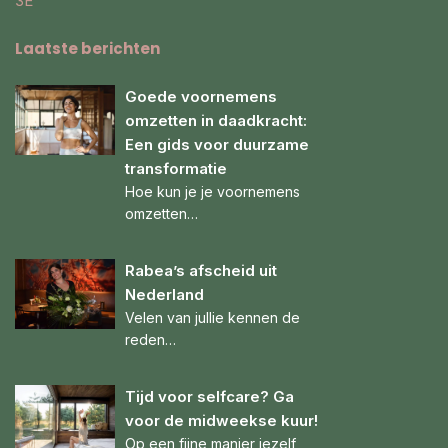
3E
Laatste berichten
Goede voornemens
omzetten in daadkracht:
Een gids voor duurzame
transformatie
Hoe kun je je voornemens
omzetten…
Rabea’s afscheid uit
Nederland
Velen van jullie kennen de
reden…
Tijd voor selfcare? Ga
voor de midweekse kuur!
Op een fijne manier jezelf