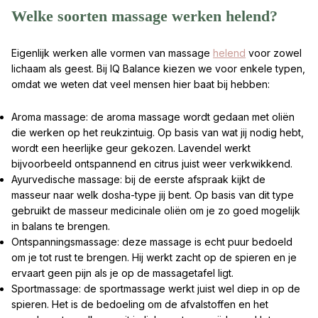
Welke soorten massage werken helend?
Eigenlijk werken alle vormen van massage
helend
voor zowel
lichaam als geest. Bij IQ Balance kiezen we voor enkele typen,
omdat we weten dat veel mensen hier baat bij hebben:
Aroma massage: de aroma massage wordt gedaan met oliën
die werken op het reukzintuig. Op basis van wat jij nodig hebt,
wordt een heerlijke geur gekozen. Lavendel werkt
bijvoorbeeld ontspannend en citrus juist weer verkwikkend.
Ayurvedische massage: bij de eerste afspraak kijkt de
masseur naar welk dosha-type jij bent. Op basis van dit type
gebruikt de masseur medicinale oliën om je zo goed mogelijk
in balans te brengen.
Ontspanningsmassage: deze massage is echt puur bedoeld
om je tot rust te brengen. Hij werkt zacht op de spieren en je
ervaart geen pijn als je op de massagetafel ligt.
Sportmassage: de sportmassage werkt juist wel diep in op de
spieren. Het is de bedoeling om de afvalstoffen en het