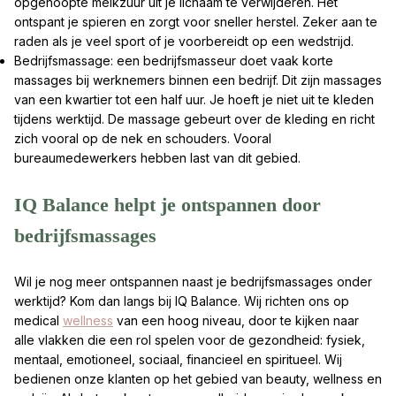
opgehoopte melkzuur uit je lichaam te verwijderen. Het
ontspant je spieren en zorgt voor sneller herstel. Zeker aan te
raden als je veel sport of je voorbereidt op een wedstrijd.
Bedrijfsmassage: een bedrijfsmasseur doet vaak korte
massages bij werknemers binnen een bedrijf. Dit zijn massages
van een kwartier tot een half uur. Je hoeft je niet uit te kleden
tijdens werktijd. De massage gebeurt over de kleding en richt
zich vooral op de nek en schouders. Vooral
bureaumedewerkers hebben last van dit gebied.
IQ Balance helpt je ontspannen door
bedrijfsmassages
Wil je nog meer ontspannen naast je bedrijfsmassages onder
werktijd? Kom dan langs bij IQ Balance. Wij richten ons op
medical
wellness
van een hoog niveau, door te kijken naar
alle vlakken die een rol spelen voor de gezondheid: fysiek,
mentaal, emotioneel, sociaal, financieel en spiritueel. Wij
bedienen onze klanten op het gebied van beauty, wellness en