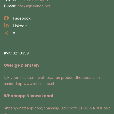
E-mail:
info@iqbalance.net
Facebook
LinkedIn
X
KvK: 32113359
Overige Diensten
kijk voor ons kuur-, wellness- en product therapeutisch
aanbod op
www.iqbalance.nl
Whatsapp Nieuwskanal
https://whatsapp.com/channel/0029Vb5fOEP9Gv7RRUHps2