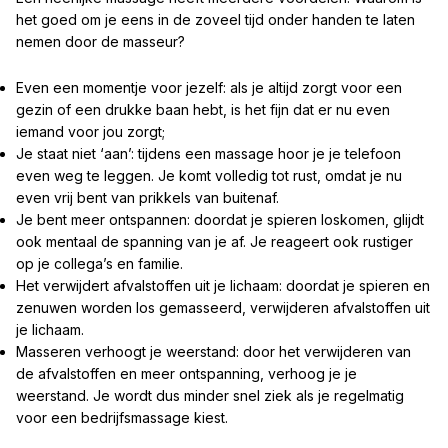
het goed om je eens in de zoveel tijd onder handen te laten
nemen door de masseur?
Even een momentje voor jezelf: als je altijd zorgt voor een
gezin of een drukke baan hebt, is het fijn dat er nu even
iemand voor jou zorgt;
Je staat niet ‘aan’: tijdens een massage hoor je je telefoon
even weg te leggen. Je komt volledig tot rust, omdat je nu
even vrij bent van prikkels van buitenaf.
Je bent meer ontspannen: doordat je spieren loskomen, glijdt
ook mentaal de spanning van je af. Je reageert ook rustiger
op je collega’s en familie.
Het verwijdert afvalstoffen uit je lichaam: doordat je spieren en
zenuwen worden los gemasseerd, verwijderen afvalstoffen uit
je lichaam.
Masseren verhoogt je weerstand: door het verwijderen van
de afvalstoffen en meer ontspanning, verhoog je je
weerstand. Je wordt dus minder snel ziek als je regelmatig
voor een bedrijfsmassage kiest.